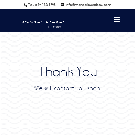
Tel: 624 123 9945
info@marealoscabos.com
Thank You
We will contact you soon.