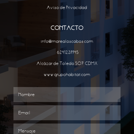
Aviso de Privacidad
CONTACTO
info@marealoscabos.com
‎‎
6241239945
Alcázar de Toledo 507, CDMX
www.grupohabitat.com