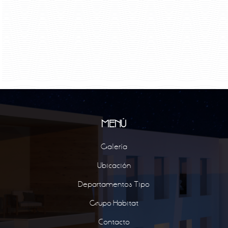
MENÚ
Galería
Ubicación
Departamentos Tipo
Grupo Habitat
Contacto